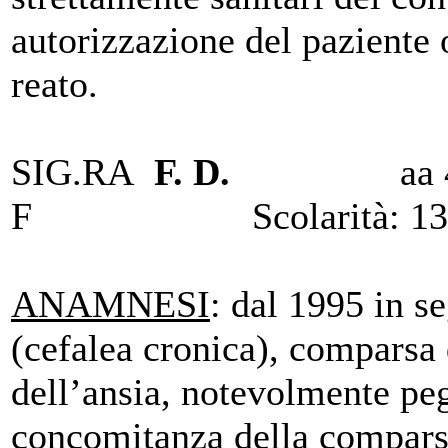
autorizzazione del paziente 
reato.
SIG.RA
F. D.
aa 4
F Scolarità: 13 
ANAMNESI
: dal 1995 in s
(cefalea cronica), comparsa 
dell’ansia, notevolmente peg
concomitanza della compars