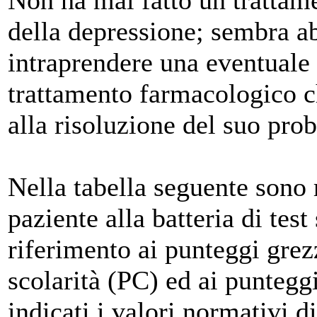
Non ha mai fatto un trattam
della depressione; sembra a
intraprendere una eventuale 
trattamento farmacologico ch
alla risoluzione del suo pro
Nella tabella seguente sono r
paziente alla batteria di tes
riferimento ai punteggi grezz
scolarità (PC) ed ai punteggi
indicati i valori normativi di