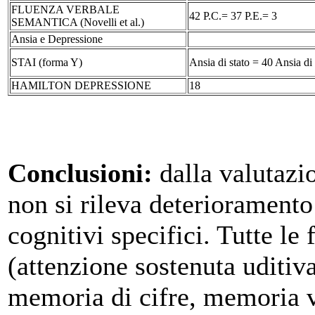
FLUENZA VERBALE
42 P.C.= 37 P.E.= 3
SEMANTICA (Novelli et al.)
Ansia e Depressione
STAI (forma Y)
Ansia di stato = 40 Ansia di 
HAMILTON DEPRESSIONE
18
Conclusioni:
dalla valutazi
non si rileva deterioramento
cognitivi specifici. Tutte le
(attenzione sostenuta uditiva
memoria di cifre, memoria v