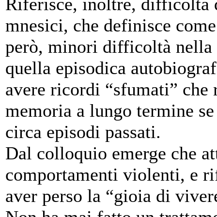
Riferisce, inoltre, difficoltà
mnesici, che definisce come
però, minori difficoltà nell
quella episodica autobiografi
avere ricordi “sfumati” che 
memoria a lungo termine se 
circa episodi passati.
Dal colloquio emerge che at
comportamenti violenti, e rif
aver perso la “gioia di viver