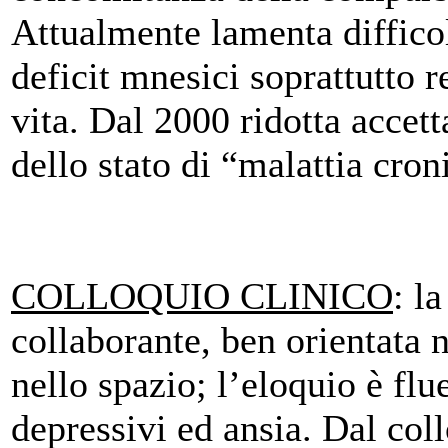
Attualmente lamenta difficolt
deficit mnesici soprattutto r
vita. Dal 2000 ridotta accett
dello stato di “malattia cron
COLLOQUIO CLINICO
: l
collaborante, ben orientata 
nello spazio; l’eloquio è fl
depressivi ed ansia. Dal co