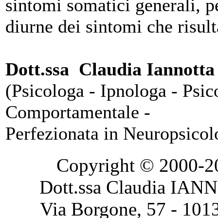
sintomi somatici generali, pe
diurne dei sintomi che risult
Dott.ssa Claudia Iannotta
(Psicologa - Ipnologa - Psic
Comportamentale -
Perfezionata in Neuropsicol
Copyright © 2000-2020
Dott.ssa Claudia IAN
Via Borgone, 57 - 101