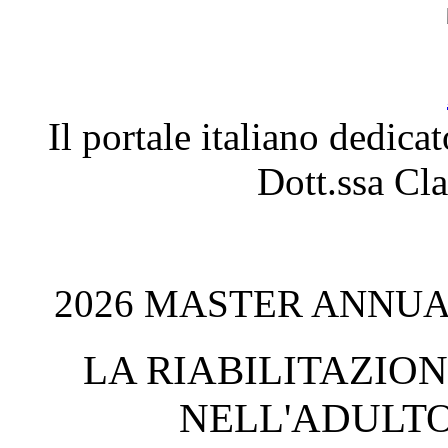
Il portale italiano dedica
Dott.ssa C
2026 MASTER ANNUAL
LA RIABILITAZIO
NELL'ADULTO