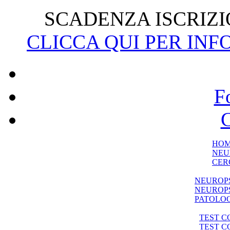
SCADENZA ISCRIZIO
CLICCA QUI PER INF
F
C
HO
NEU
CER
NEUROP
NEUROPS
PATOLO
TEST C
TEST 