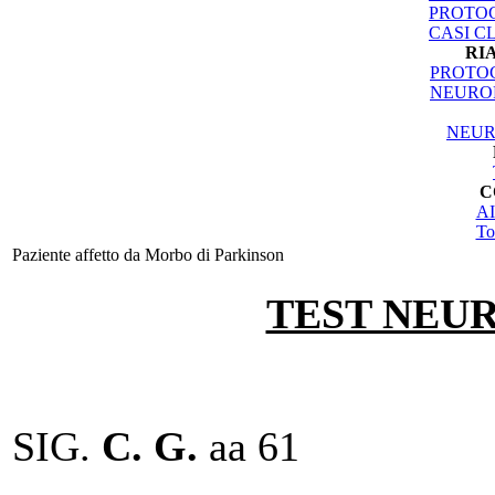
PROTOC
CASI CL
RI
PROTOC
NEURO
NEUR
C
AI
To
Paziente affetto da Morbo di Parkinson
TEST NEU
SIG.
C. G.
aa 61