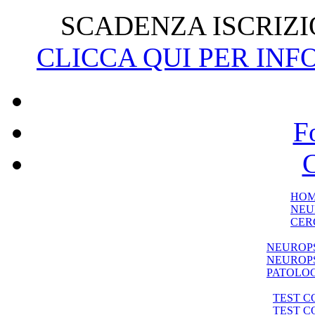
SCADENZA ISCRIZIO
CLICCA QUI PER INF
F
C
HO
NEU
CER
NEUROP
NEUROPS
PATOLO
TEST C
TEST 