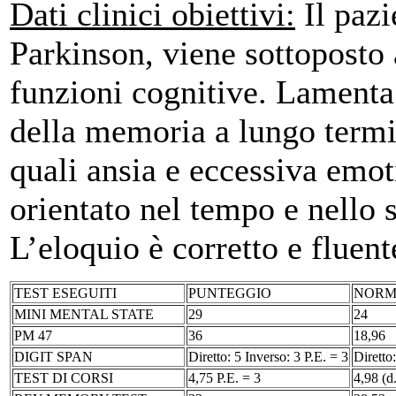
Dati clinici obiettivi:
Il pazi
Parkinson, viene sottoposto 
funzioni cognitive. Lamenta 
della memoria a lungo termi
quali ansia e eccessiva emot
orientato nel tempo e nello s
L’eloquio è corretto e fluent
TEST ESEGUITI
PUNTEGGIO
NOR
MINI MENTAL STATE
29
24
PM 47
36
18,96
DIGIT SPAN
Diretto: 5 Inverso: 3 P.E. = 3
Diretto
TEST DI CORSI
4,75 P.E. = 3
4,98 (d.