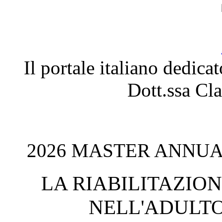
Il portale italiano dedica
Dott.ssa C
2026 MASTER ANNUAL
LA RIABILITAZIO
NELL'ADULTO