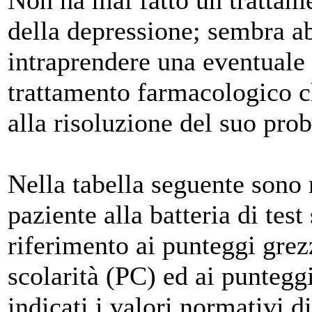
Non ha mai fatto un trattam
della depressione; sembra a
intraprendere una eventuale 
trattamento farmacologico ch
alla risoluzione del suo pro
Nella tabella seguente sono r
paziente alla batteria di tes
riferimento ai punteggi grezz
scolarità (PC) ed ai punteggi
indicati i valori normativi di