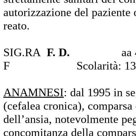
autorizzazione del paziente 
reato.
SIG.RA
F. D.
aa 4
F Scolarità: 13 
ANAMNESI
: dal 1995 in s
(cefalea cronica), comparsa 
dell’ansia, notevolmente peg
concomitanza della compars