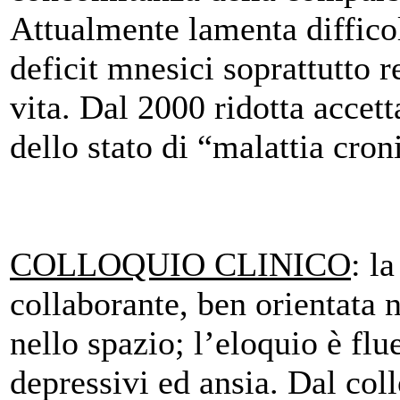
Attualmente lamenta difficolt
deficit mnesici soprattutto r
vita. Dal 2000 ridotta accett
dello stato di “malattia cron
COLLOQUIO CLINICO
: l
collaborante, ben orientata 
nello spazio; l’eloquio è fl
depressivi ed ansia. Dal co