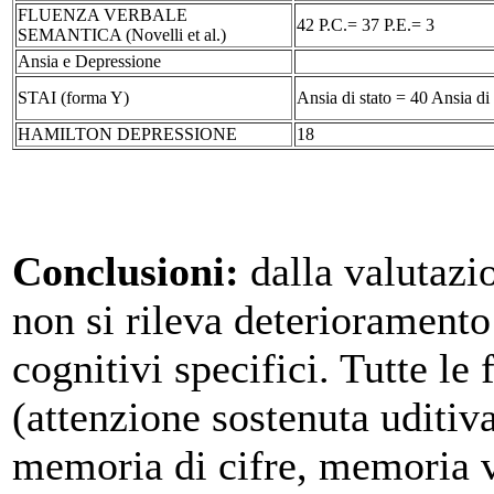
FLUENZA VERBALE
42 P.C.= 37 P.E.= 3
SEMANTICA (Novelli et al.)
Ansia e Depressione
STAI (forma Y)
Ansia di stato = 40 Ansia di 
HAMILTON DEPRESSIONE
18
Conclusioni:
dalla valutazi
non si rileva deterioramento
cognitivi specifici. Tutte le
(attenzione sostenuta uditiva
memoria di cifre, memoria v