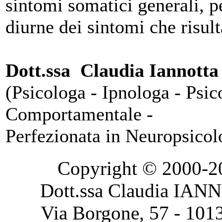
sintomi somatici generali, pe
diurne dei sintomi che risult
Dott.ssa Claudia Iannotta
(Psicologa - Ipnologa - Psic
Comportamentale -
Perfezionata in Neuropsicol
Copyright © 2000-2020
Dott.ssa Claudia IAN
Via Borgone, 57 - 101