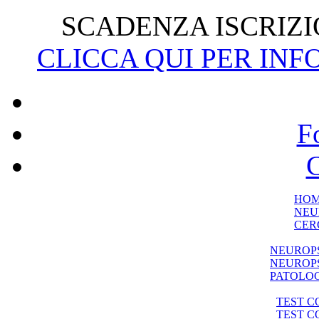
SCADENZA ISCRIZIO
CLICCA QUI PER INF
F
C
HO
NEU
CER
NEUROP
NEUROPS
PATOLO
TEST C
TEST 