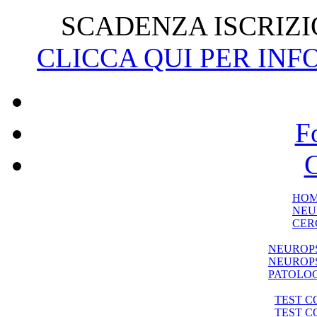
SCADENZA ISCRIZIO
CLICCA QUI PER INF
F
C
HO
NEU
CER
NEUROP
NEUROPS
PATOLO
TEST C
TEST 