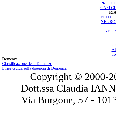
PROTOC
CASI CL
RI
PROTOC
NEURO
NEUR
C
AI
To
Demenza
Classificazione delle Demenze
Linee Guida sulla diagnosi di Demenza
Copyright © 2000-2020
Dott.ssa Claudia IAN
Via Borgone, 57 - 101