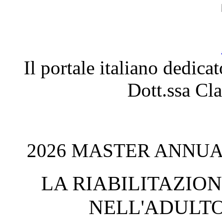
Il portale italiano dedica
Dott.ssa C
2026 MASTER ANNUAL
LA RIABILITAZIO
NELL'ADULTO